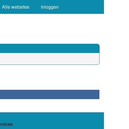
Alle websites
Inloggen
ervices