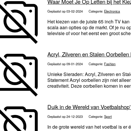
Waar Moet Je Op Letten bij het Ki
Geplaatst op 03-02-2024
Categorie:
Electronica
Het kiezen van de juiste 65 inch TV kan
scala aan opties op de markt. Of je nu 
televisie of voor het eerst een groot sche
Acryl, Zilveren en Stalen Oorbellen
Geplaatst op 09-01-2024
Categorie:
Fashion
Unieke Sieraden: Acryl, Zilveren en Stal
Statement Acryl oorbellen zijn niet all
creativiteit. Deze oorbellen komen in ee
Duik in de Wereld van Voetbalsho
Geplaatst op 24-12-2023
Categorie:
Sport
In de grote wereld van het voetbal is er