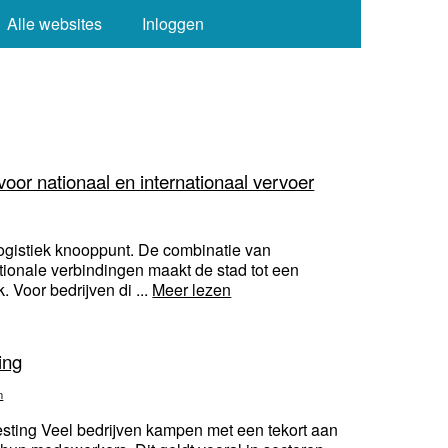
Alle websites
Inloggen
voor nationaal en internationaal vervoer
logistiek knooppunt. De combinatie van
tionale verbindingen maakt de stad tot een
. Voor bedrijven di ...
Meer lezen
ing
n
vesting Veel bedrijven kampen met een tekort aan