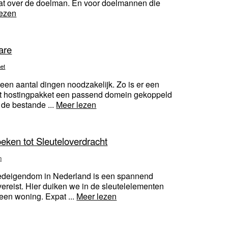
gaat over de doelman. En voor doelmannen die
lezen
are
net
een aantal dingen noodzakelijk. Zo is er een
dit hostingpakket een passend domein gekoppeld
 de bestande ...
Meer lezen
eken tot Sleuteloverdracht
n
oedeigendom in Nederland is een spannend
ereist. Hier duiken we in de sleutelelementen
 een woning. Expat ...
Meer lezen