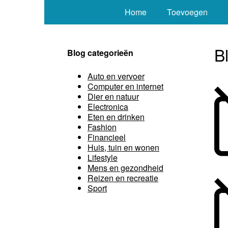
Home
Toevoegen
B
Blog categorieën
Auto en vervoer
Computer en internet
Dier en natuur
Electronica
Eten en drinken
Fashion
Financieel
Huis, tuin en wonen
Lifestyle
Mens en gezondheid
Reizen en recreatie
Sport