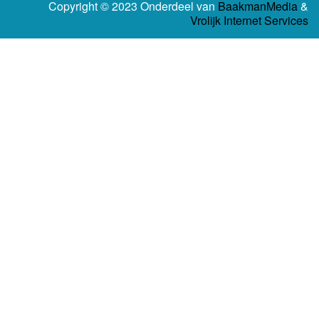
Copyright © 2023 Onderdeel van
BaakmanMedia
&
Vrolijk Internet Services