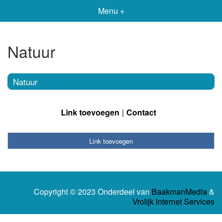
Menu +
Natuur
Natuur
Link toevoegen
Contact
Link toevoegen
Copyright © 2023 Onderdeel van
BaakmanMedia
&
Vrolijk Internet Services